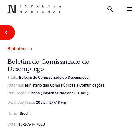
Biblioteca
Boletim do Comissariado do
Desemprego
Título:
Boletim do Comissariado do Desemprego
Autor(es):
Ministério das Obras Públicas e Comunicações
Publicação:
Lisboa ; Imprensa Nacional ; 1942 ;
Descrição física:
205 p. ; 27x18 cm ;
Notas:
Broch. ;
Cota :
10-2-A-1-1/023