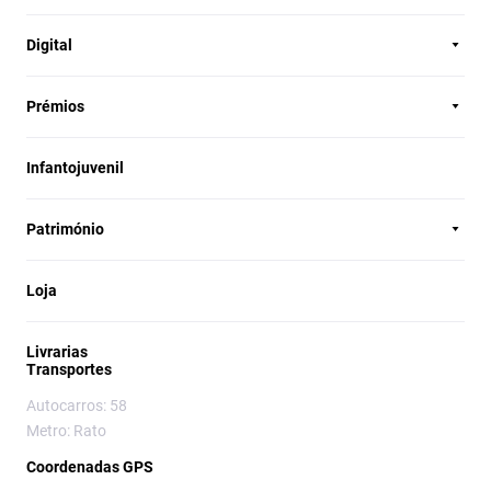
Digital
Prémios
Infantojuvenil
Património
Loja
Livrarias
Transportes
Autocarros: 58
Metro: Rato
Coordenadas GPS