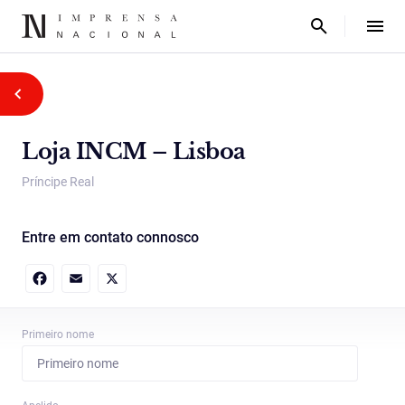
Loja INCM – Lisboa
Príncipe Real
Entre em contato connosco
Facebook
Email
X
Primeiro nome