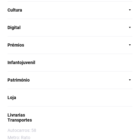
Cultura
Digital
Prémios
Infantojuvenil
Património
Loja
Livrarias
Transportes
Autocarros: 58
Metro: Rato