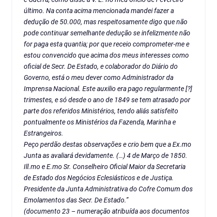
último. Na conta acima mencionada mandei fazer a
dedução de 50.000, mas respeitosamente digo que não
pode continuar semelhante dedução se infelizmente não
for paga esta quantia; por que receio comprometer-me e
estou convencido que acima dos meus interesses como
oficial de Secr. De Estado, e colaborador do Diário do
Governo, está o meu dever como Administrador da
Imprensa Nacional. Este auxilio era pago regularmente [?]
trimestes, e só desde o ano de 1849 se tem atrasado por
parte dos referidos Ministérios, tendo aliás satisfeito
pontualmente os Ministérios da Fazenda, Marinha e
Estrangeiros.
Peço perdão destas observações e crio bem que a Ex.mo
Junta as avaliará devidamente. (…) 4 de Março de 1850.
Ill.mo e E.mo Sr. Conselheiro Oficial Maior da Secretaria
de Estado dos Negócios Eclesiásticos e de Justiça.
Presidente da Junta Administrativa do Cofre Comum dos
Emolamentos das Secr. De Estado.”
(documento 23 – numeração atribuída aos documentos