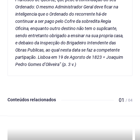
Ordenado: O mesmo Administrador Geral deve ficar na
inteligencia que o Ordenado do recorrente há-de
continuar a ser pago pelo Cofre da sobredita Regia
Oficina, enquanto outro destino não tem o suplicante,
sendo entretanto obrigado a ensinar na sua propria casa,
e debaixo da Inspecção do Brigadeiro Intendente das
Obras Publicas, ao qual nesta data se faz a competente
partipação. Lisboa em 19 de Agorsto de 1823 = Joaquim
Pedro Gomes d’Oliveira” (p. 3 v.)
Conteúdos relacionados
01
/ 04