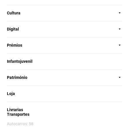
Cultura
Digital
Prémios
Infantojuvenil
Património
Loja
Livrarias
Transportes
Autocarros: 58