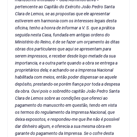
pertencente ao Capitão do Exército João Pedro Santa
Clara de Lemos, se as propostas que ele apresentar
estiverem em harmonia com os interesses legais desta
oficina, tenho a honra de informar a V. S. que a prática
seguida nesta Casa, fundada em antigas ordens do
Ministério do Reino, é de se fazer um orçamento às ditas
obras dos particulares que aqui se apresentam para
serem impressos, e receber desde logo metade da sua
importancia, e a outra parte quando a obra se entrega a
proprietários dela; e achando-se a Imprensa Nacional
habilitada com meios, então poder dispensar-se aquele
depósito, prestando-se porém fiança por toda a despesa
da obra. Ouvi pois o sobredito capitão João Pedro Santa
Clara de Lemos sobre as condições que ofereci ao
pagamento do manuscrito em questão, tendo em vista
os termos do regulamento da Imprensa Nacional, que
deixa exposotos, e respondeu-me que lhe não é possível
dar dinheiro algum, e oferecia a sua mesma obra em
garante do pagamento da Imprensa. Se o cofre desta