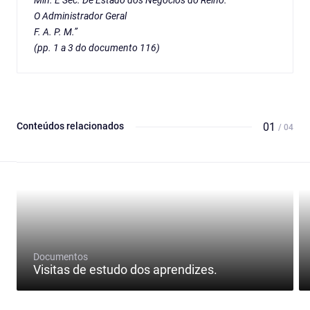
Min. E Sec. De Estado dos Negócios do Reino.
O Administrador Geral
F. A. P. M.”
(pp. 1 a 3 do documento 116)
Conteúdos relacionados
01
/ 04
Documentos
Visitas de estudo dos aprendizes.