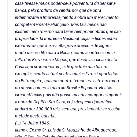
casa tivesse meios poder-se-ia porventura dispensar a
fiança, pelo produto da venda, por que da obra
indemnizaria a Imprensa, tendo a obra um merecimento
competentemente afiançado. Mas tais meios não
existem nem mesmo para fazer reimprimir obras que são
propriedade da Imprensa Nacional, cujas edições estão
extintas, de que lhe resulta grave prejuío e de algum
modo descredito para a Nação, como acontece com a
falta dos Breviários e Mapas, que desde a criação desta
Casa aqui se imprimiram, e de que hoje não há um
exemplar, sendo actualmente aqueles livros importados
do Estrangeiro, quando noutro tempo era este um ramo
do nosso comercio para ao Brasil e Espanha. Nestas
circunstâncias pois não posso mandar compor e imprimir
a obra do Capitão Sta Clara, cuja despesa tipográfica
andará por 300.000 réis, sem que previamente se receba
metade desta quantia.
(…) 14 Julho 1846.
Ill.mo e Ex.mo Sr. Luís da S. Mouzinho de Albuquerque.