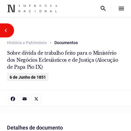
História e Património
Documentos
Sobre dívida de trabalho feito para o Ministério
dos Negócios Eclesiásticos e de Justiça (Alocução
de Papa Pio IX)
6 de Junho de 1851
Facebook
Email
X
Detalhes de documento