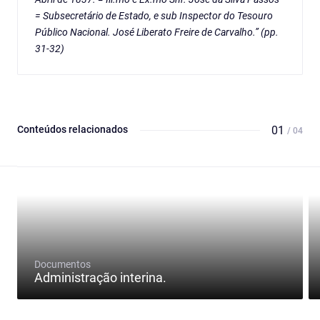
= Subsecretário de Estado, e sub Inspector do Tesouro
Público Nacional. José Liberato Freire de Carvalho.” (pp.
31-32)
Conteúdos relacionados
01
/ 04
Documentos
Administração interina.