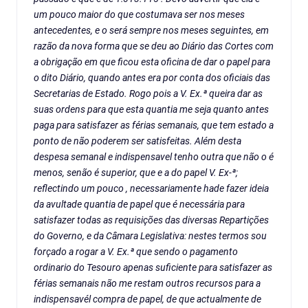
um pouco maior do que costumava ser nos meses
antecedentes, e o será sempre nos meses seguintes, em
razão da nova forma que se deu ao Diário das Cortes com
a obrigação em que ficou esta oficina de dar o papel para
o dito Diário, quando antes era por conta dos oficiais das
Secretarias de Estado. Rogo pois a V. Ex.ª queira dar as
suas ordens para que esta quantia me seja quanto antes
paga para satisfazer as férias semanais, que tem estado a
ponto de não poderem ser satisfeitas. Além desta
despesa semanal e indispensavel tenho outra que não o é
menos, senão é superior, que e a do papel V. Ex-ª;
reflectindo um pouco , necessariamente hade fazer ideia
da avultade quantia de papel que é necessária para
satisfazer todas as requisições das diversas Repartições
do Governo, e da Câmara Legislativa: nestes termos sou
forçado a rogar a V. Ex.ª que sendo o pagamento
ordinario do Tesouro apenas suficiente para satisfazer as
férias semanais não me restam outros recursos para a
indispensavél compra de papel, de que actualmente de