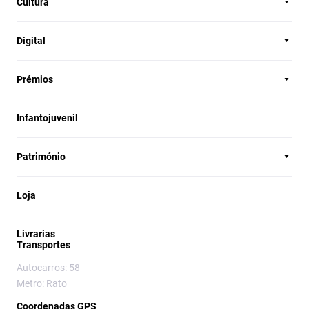
Cultura
Digital
Prémios
Infantojuvenil
Património
Loja
Livrarias
Transportes
Autocarros: 58
Metro: Rato
Coordenadas GPS