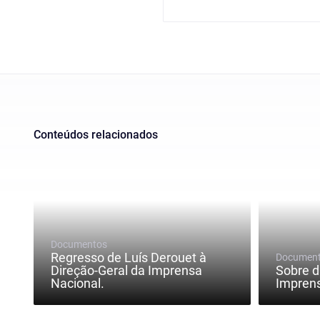
Conteúdos relacionados
Documentos
Regresso de Luís Derouet à
Documen
Direção-Geral da Imprensa
Sobre d
Nacional.
Imprens