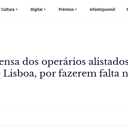
Cultura
Digital
Prémios
Infantojuvenil
nsa dos operários alistado
 Lisboa, por fazerem falta 