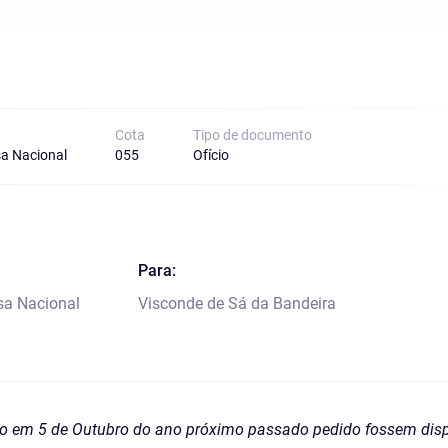
Cota
Tipo de documento
a Nacional
055
Ofício
Para:
sa Nacional
Visconde de Sá da Bandeira
ndo em 5 de Outubro do ano próximo passado pedido fossem disp