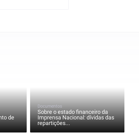
Documentos
Sobre o estado financeiro da
nto de
Imprensa Nacional: dívidas das
repartições...