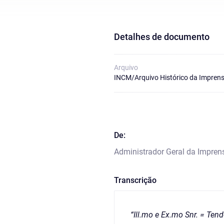
Detalhes de documento
Arquivo
INCM/Arquivo Histórico da Imprens
De:
Administrador Geral da Impren
Transcrição
“Ill.mo e Ex.mo Snr. = Te