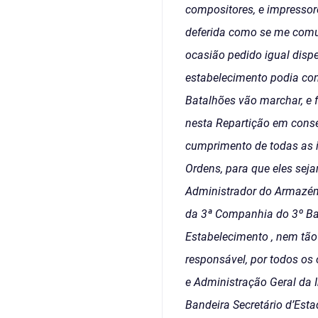
compositores, e impressore
deferida como se me comun
ocasião pedido igual disp
estabelecimento podia conc
Batalhões vão marchar, e f
nesta Repartição em conse
cumprimento de todas as i
Ordens, para que eles se
Administrador do Armazém 
da 3ª Companhia do 3º Bat
Estabelecimento , nem tão 
responsável, por todos os 
e Administração Geral da 
Bandeira Secretário d’Esta