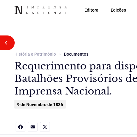
Editora
Edições
Voltar atrás
História e Património
Documentos
Requerimento para dispe
Batalhões Provisórios de
Imprensa Nacional.
9 de Novembro de 1836
Facebook
Email
X