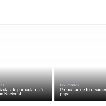
tos
Documentos
ívidas de particulares à
Propostas de fornecime
a Nacional.
papel.