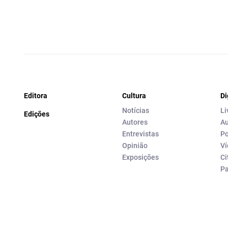
Editora
Cultura
Di
Notícias
Li
Edições
Autores
Au
Entrevistas
Po
Opinião
Ví
Exposições
Ci
P