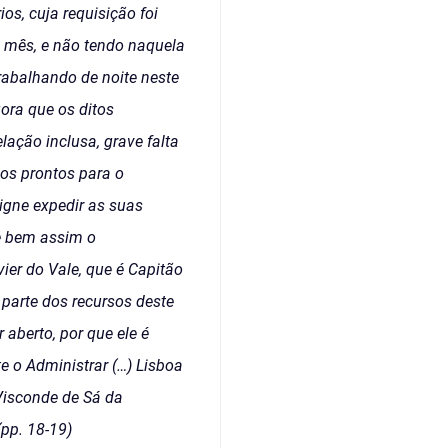
s, cuja requisição foi
o mês, e não tendo naquela
rabalhando de noite neste
ora que os ditos
ação inclusa, grave falta
os prontos para o
igne expedir as suas
e bem assim o
er do Vale, que é Capitão
parte dos recursos deste
aberto, por que ele é
e o Administrar (…) Lisboa
Visconde de Sá da
(pp. 18-19)