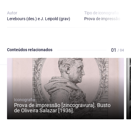
Autor
Tipo de iconografia
Lerebours (des.) e J. Leipold (grav)
Prova de impressão
Conteúdos relacionados
01
/ 04
Iconografia
Prova de impressão [zincogravura]. Busto
de Oliveira Salazar [1936].