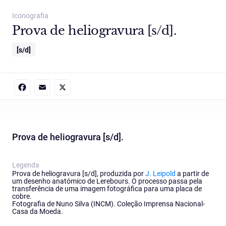
Iconografia
Prova de heliogravura [s/d].
[s/d]
Facebook
Email
X
Prova de heliogravura [s/d].
Legenda
Prova de heliogravura [s/d], produzida por
J. Leipold
a partir de
um desenho anatómico de Lerebours. O processo passa pela
transferência de uma imagem fotográfica para uma placa de
cobre.
Fotografia de Nuno Silva (INCM). Coleção Imprensa Nacional-
Casa da Moeda.