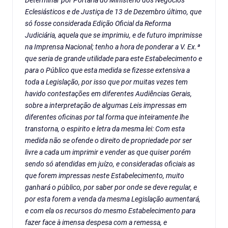
Determinar por Portaria do Ministério dos Negócios
Eclesiásticos e de Justiça de 13 de Dezembro último, que
só fosse considerada Edição Oficial da Reforma
Judiciária, aquela que se imprimiu, e de futuro imprimisse
na Imprensa Nacional; tenho a hora de ponderar a V. Ex.ª
que seria de grande utilidade para este Estabelecimento e
para o Público que esta medida se fizesse extensiva a
toda a Legislação, por isso que por muitas vezes tem
havido contestações em diferentes Audiências Gerais,
sobre a interpretação de algumas Leis impressas em
diferentes oficinas por tal forma que inteiramente lhe
transtorna, o espirito e letra da mesma lei: Com esta
medida não se ofende o direito de propriedade por ser
livre a cada um imprimir e vender as que quiser porém
sendo só atendidas em juízo, e consideradas oficiais as
que forem impressas neste Estabelecimento, muito
ganhará o público, por saber por onde se deve regular, e
por esta forem a venda da mesma Legislação aumentará,
e com ela os recursos do mesmo Estabelecimento para
fazer face à imensa despesa com a remessa, e