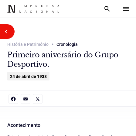
História e Património
Cronologia
Primeiro aniversário do Grupo
Desportivo.
24 de abril de 1938
Facebook
Email
X
Acontecimento