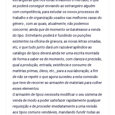
estrangeiras que nos estão invadindo o mercado, o que
se poderá conseguir enviando ao estrangeiro alguém
com competência, para estudar os novos processos de
trabalho e de organização usados nas melhores casas do
género , com as quais, atualmente, não podemos
concorrer, ainda que de momento se barateasse a venda
do tipo. Entretanto poderá ir fundindo os punções
existentes na oficina de gravura, as novas letras ornadas,
etc, o que tudo junto dará um razoável apêndice ao
catálogo de tipos deverá ainda ter uma escrita montada
de forma a saber-se de momento, com clareza e precisão,
qual a produção, entrada, existência e consumo de
matérias primas, óleos, etc., para a sua laboração, a fim
de não se repetir o que agora sucedeu a esta comissão
que teve de recorrer ao armazém de materiais para colher
esses elementos.
O armazém de tipos necessita modificar o seu sistema de
venda de modo a poder satisfazer rapidamente qualquer
requisição e de proceder imediatamente a uma revisão
aos tipos comuns vendáveis, mandando fundir todas as