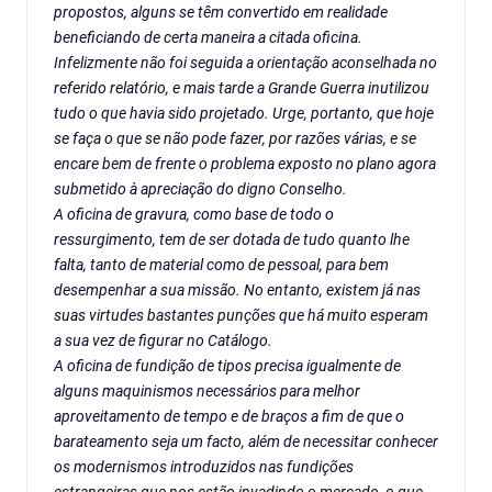
propostos, alguns se têm convertido em realidade
beneficiando de certa maneira a citada oficina.
Infelizmente não foi seguida a orientação aconselhada no
referido relatório, e mais tarde a Grande Guerra inutilizou
tudo o que havia sido projetado. Urge, portanto, que hoje
se faça o que se não pode fazer, por razões várias, e se
encare bem de frente o problema exposto no plano agora
submetido à apreciação do digno Conselho.
A oficina de gravura, como base de todo o
ressurgimento, tem de ser dotada de tudo quanto lhe
falta, tanto de material como de pessoal, para bem
desempenhar a sua missão. No entanto, existem já nas
suas virtudes bastantes punções que há muito esperam
a sua vez de figurar no Catálogo.
A oficina de fundição de tipos precisa igualmente de
alguns maquinismos necessários para melhor
aproveitamento de tempo e de braços a fim de que o
barateamento seja um facto, além de necessitar conhecer
os modernismos introduzidos nas fundições