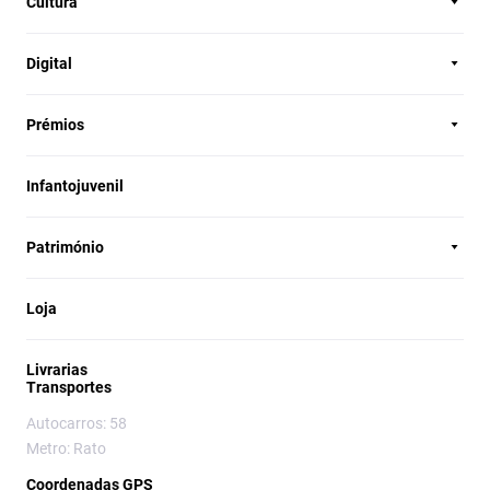
Cultura
Digital
Prémios
Infantojuvenil
Património
Loja
Livrarias
Transportes
Autocarros: 58
Metro: Rato
Coordenadas GPS