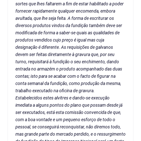
sortes que lhes faltarem a fim de estar habilitado a poder
fornecer rapidamente qualquer encomenda, embora
avultada, que lhe seja feita. A forma de escriturar os
diversos produtos vindos da fundição também deve ser
modificada de forma a saber-se quais as qualidades de
produtos vendidos cujo preço é igual mas cuja
designação é diferente. As requisições de galvanos
devem ser feitas diretamente à gravura que, por seu
turno, requisitará à fundição o seu enchimento, dando
entrada no armazém o produto acompanhado das duas
contas; isto para se acabar com o facto de figurar na
conta semanal da fundição, como produção da mesma,
trabalho executado na oficina de gravura.
Estabelecidos estes alvitres e dando-se execução
imediata a alguns pontos do plano que possam desde já
ser executados, está esta comissão convencida de que,
com a boa vontade e um pequeno esforço de todo o
pessoal, se conseguirá reconquistar, não diremos todo,
mas grande parte do mercado perdido, e o ressurgimento