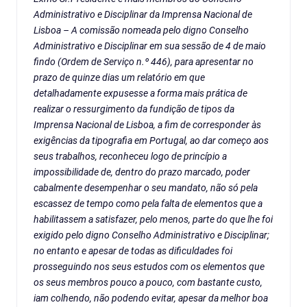
Administrativo e Disciplinar da Imprensa Nacional de
Lisboa – A comissão nomeada pelo digno Conselho
Administrativo e Disciplinar em sua sessão de 4 de maio
findo (Ordem de Serviço n.º 446), para apresentar no
prazo de quinze dias um relatório em que
detalhadamente expusesse a forma mais prática de
realizar o ressurgimento da fundição de tipos da
Imprensa Nacional de Lisboa, a fim de corresponder às
exigências da tipografia em Portugal, ao dar começo aos
seus trabalhos, reconheceu logo de princípio a
impossibilidade de, dentro do prazo marcado, poder
cabalmente desempenhar o seu mandato, não só pela
escassez de tempo como pela falta de elementos que a
habilitassem a satisfazer, pelo menos, parte do que lhe foi
exigido pelo digno Conselho Administrativo e Disciplinar;
no entanto e apesar de todas as dificuldades foi
prosseguindo nos seus estudos com os elementos que
os seus membros pouco a pouco, com bastante custo,
iam colhendo, não podendo evitar, apesar da melhor boa