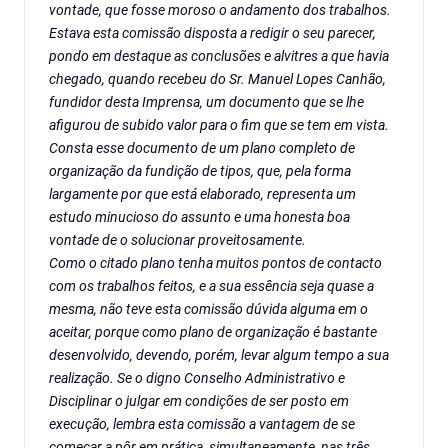
vontade, que fosse moroso o andamento dos trabalhos.
Estava esta comissão disposta a redigir o seu parecer,
pondo em destaque as conclusões e alvitres a que havia
chegado, quando recebeu do Sr. Manuel Lopes Canhão,
fundidor desta Imprensa, um documento que se lhe
afigurou de subido valor para o fim que se tem em vista.
Consta esse documento de um plano completo de
organização da fundição de tipos, que, pela forma
largamente por que está elaborado, representa um
estudo minucioso do assunto e uma honesta boa
vontade de o solucionar proveitosamente.
Como o citado plano tenha muitos pontos de contacto
com os trabalhos feitos, e a sua essência seja quase a
mesma, não teve esta comissão dúvida alguma em o
aceitar, porque como plano de organização é bastante
desenvolvido, devendo, porém, levar algum tempo a sua
realização. Se o digno Conselho Administrativo e
Disciplinar o julgar em condições de ser posto em
execução, lembra esta comissão a vantagem de se
começar a pôr em prática, simultaneamente, nas três