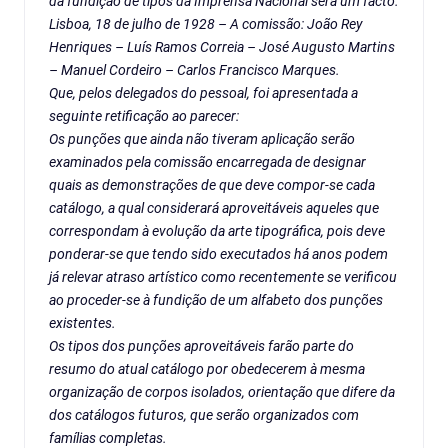
da fundição de tipos da Imprensa Nacional será um facto.
Lisboa, 18 de julho de 1928 – A comissão: João Rey
Henriques – Luís Ramos Correia – José Augusto Martins
– Manuel Cordeiro – Carlos Francisco Marques.
Que, pelos delegados do pessoal, foi apresentada a
seguinte retificação ao parecer:
Os punções que ainda não tiveram aplicação serão
examinados pela comissão encarregada de designar
quais as demonstrações de que deve compor-se cada
catálogo, a qual considerará aproveitáveis aqueles que
correspondam à evolução da arte tipográfica, pois deve
ponderar-se que tendo sido executados há anos podem
já relevar atraso artístico como recentemente se verificou
ao proceder-se à fundição de um alfabeto dos punções
existentes.
Os tipos dos punções aproveitáveis farão parte do
resumo do atual catálogo por obedecerem à mesma
organização de corpos isolados, orientação que difere da
dos catálogos futuros, que serão organizados com
famílias completas.