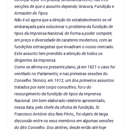
secções de que o assunto depende; Gravura, Fundição e
Armazém de Tipos.
Não é só agora que a direção do estabelecimento se vê
embaraçada para solucionar o problema da fundição de
tipos da Imprensa Nacional, de forma a poder competir,
em preço e diversidade de carateres modernos, com as
fundições estrangeiras que invadiram o nosso mercado.
Este assunto tem prendido a atenção de todos os
dirigentes da Imprensa.
Como se afirma no presente plano, já em 1821 o caso foi
ventilado no Parlamento; e nas primeiras sessões do
Conselho Técnico, em 1912, um dos primeiros assuntos
tratados por este corpo consultivo, foi o do
ressurgimento da fundição de tipos da Imprensa
Nacional. Um bem elaborado relatório apresentado,
nessa data, pelo chefe da oficina de fundição, Sr.
Francisco António dos Reis Pinto,, foi objeto de larga
discussão entre os seus membros em algumas sessões
do dito Conselho. Dos alvitres, desde então até hoje