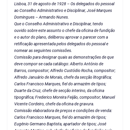
Lisboa, 31 de agosto de 1928 – Os delegados do pessoal
ao Conselho Administrativo e Disciplinar, José Marques
Domingues – Armando Nunes.
Que o Conselho Administrativo e Disciplinar, tendo
ouvido sobre este assunto o chefe da oficina de fundição
e o autor do plano, deliberou aprovar o parecer com a
retificação apresentada pelos delegados do pessoal e
nomear as seguintes comissões.
Comissão para designar quais as demonstrações de que
deve compor-se cada catálogo: Alberto António de
Barros, compositor; Alfredo Custódio Rocha, compositor;
Alfredo Januário de Morais, chefe da secção litográfica;
Carlos Francisco Marques, fiel do armazém de tipos;
Duarte da Cruz, chefe de secção interino, da oficina
tipográfica; Frederico Moreira Feijão, compositor; Manuel
Vicente Cordeiro, chefe da oficina de gravura.
Comissão elaboradora de preços e condições de venda:
Carlos Francisco Marques, fiel do armazém de tipos;
Eugénio Germano Baptista, apartador de tipos; José