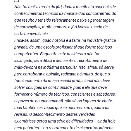
[…]
Não foi fácil a tarefa do júri, dada a manifesta ausência de
conhecimentos técnicos da maioria dos concorrentes, do
que resultou ter sido relativamente baixa a percentagem
de aprovações, muito embora o júri tivesse usado de
certa benevolência.
Frisa-se, assim, quão notória é a falta, na indústria gráfica
privada, de uma escola profissional que forme técnicos
competentes. Enquanto este desiderato não for
alcançado, será difícil e deficiente o recrutamento de
mão-de-obra na indústria particular. Isto, afinal, só serve
para corroborar a opinião, radicada há muito, de que o
funcionamento da nossa escola profissional não deve
sofrer soluções de continuidade, pois é ela que deve
fornecer o número de técnicos, conscientes e sabedores,
capazes de ocupar amanhã, não só os lugares de chefe,
mas também as vagas que se operarem no quadro da
revisão. O desconhecimento destas verdades
axiomáticas gerou uma série de dificuldades – ainda hoje
bem patentes – no recrutamento de elementos idóneos