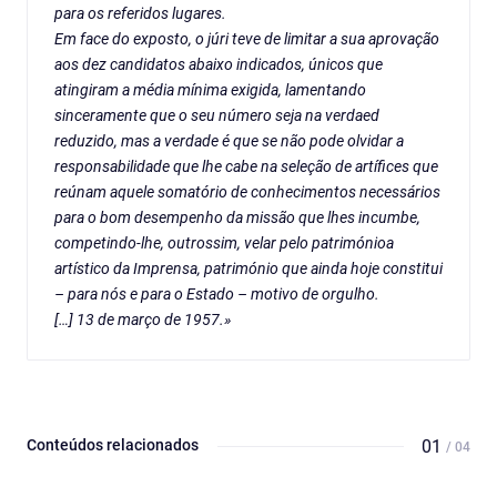
para os referidos lugares.
Em face do exposto, o júri teve de limitar a sua aprovação
aos dez candidatos abaixo indicados, únicos que
atingiram a média mínima exigida, lamentando
sinceramente que o seu número seja na verdaed
reduzido, mas a verdade é que se não pode olvidar a
responsabilidade que lhe cabe na seleção de artífices que
reúnam aquele somatório de conhecimentos necessários
para o bom desempenho da missão que lhes incumbe,
competindo-lhe, outrossim, velar pelo patrimónioa
artístico da Imprensa, património que ainda hoje constitui
– para nós e para o Estado – motivo de orgulho.
[…] 13 de março de 1957.»
Conteúdos relacionados
01
/ 04