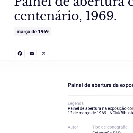
Painel de abertura
centenário, 1969.
março de 1969
Facebook
Email
X
Painel de abertura da expo
Legenda
Painel de abertura na exposição co
12 de março de 1969. INCM/Bibliot
Autor
Tipo de iconografia