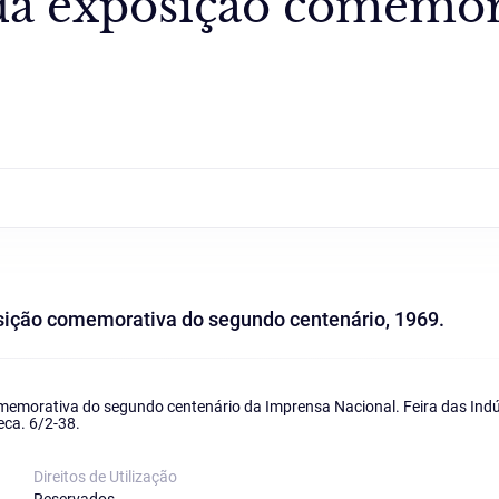
 da exposição comemo
sição comemorativa do segundo centenário, 1969.
memorativa do segundo centenário da Imprensa Nacional. Feira das Indúst
eca. 6/2-38.
Direitos de Utilização