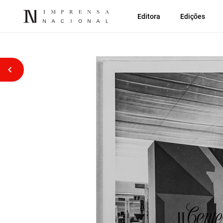
Editora
Edições
Voltar atrás