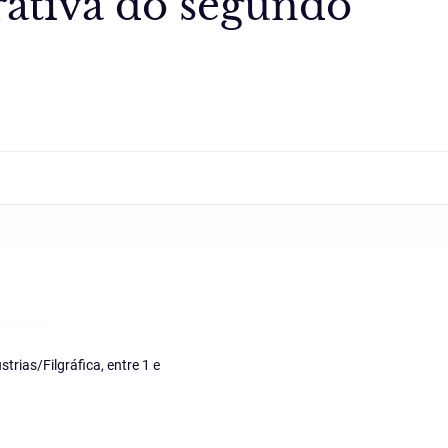
rativa do segundo
rias/Filgráfica, entre 1 e