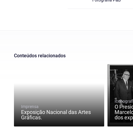
Fotografia P&B
Conteúdos relacionados
Iconograf
O Presi
Imprensa
Exposição Nacional das Artes
Marcel
Gráficas.
dos exp