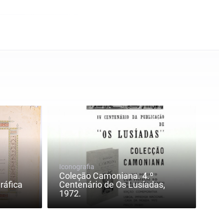
Iconografia
Coleção Camoniana. 4.º
ráfica
Centenário de Os Lusíadas,
1972.