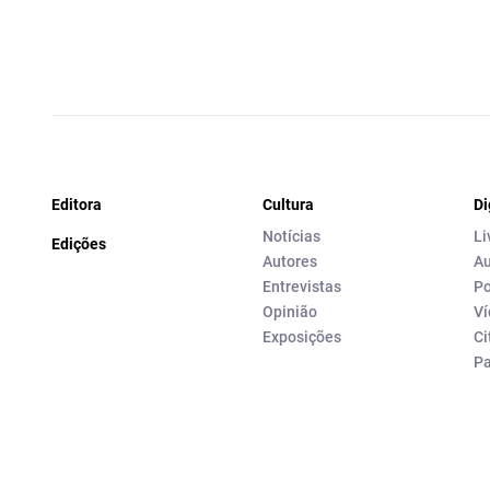
Editora
Cultura
Di
Notícias
Li
Edições
Autores
Au
Entrevistas
Po
Opinião
Ví
Exposições
Ci
P