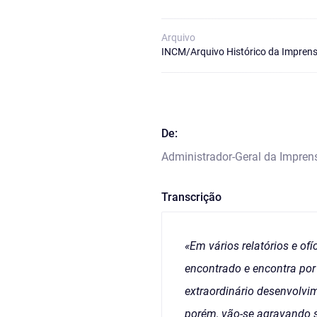
Arquivo
INCM/Arquivo Histórico da Imprens
De:
Administrador-Geral da Impren
Transcrição
«Em vários relatórios e of
encontrado e encontra por 
extraordinário desenvolvi
porém, vão-se agravando s