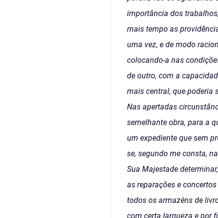
importância dos trabalhos,
mais tempo as providênci
uma vez, e de modo racion
colocando-a nas condições
de outro, com a capacidad
mais central, que poderia 
Nas apertadas circunstânc
semelhante obra, para a qu
um expediente que sem prej
se, segundo me consta, na 
Sua Majestade determinar,
as reparações e concertos 
todos os armazéns de livro
com certa largueza e por 