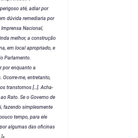
perigoso até, adiar por
em dúvida remediaria por
a Imprensa Nacional,
inda melhor, a construção
a, em local apropriado, e
do Parlamento.
r por enquanto a
 Ocorre-me, entretanto,
os transtornos […]. Acha-
 ao Rato. Se o Governo de
ei, fazendo simplesmente
 pouco tempo, para ele
spor algumas das oficinas
]»