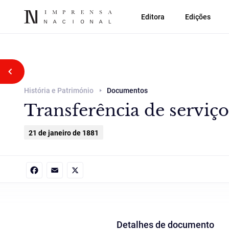
Editora
Edições
Voltar atrás
História e Património
Documentos
Transferência de serviço
21 de janeiro de 1881
Facebook
Email
X
Detalhes de documento