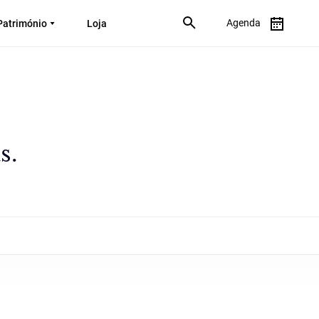
Agenda
Património
Loja
s.