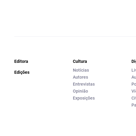
Editora
Cultura
Di
Notícias
Li
Edições
Autores
Au
Entrevistas
Po
Opinião
Ví
Exposições
Ci
P