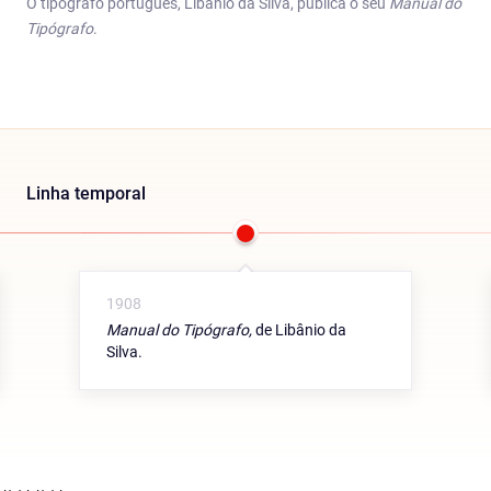
O tipógrafo português, Libânio da Silva, publica o seu
Manual do
Tipógrafo
.
Linha temporal
1908
Manual do Tipógrafo,
de Libânio da
Silva.