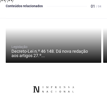
/* */
/* */
Conteúdos relacionados
01
/ 04
Legislação
Decreto-Lei n.º 46 148. Dá nova redação
aos artigos 27.º...