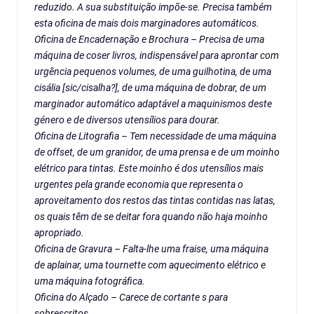
reduzido. A sua substituição impõe-se. Precisa também
esta oficina de mais dois marginadores automáticos.
Oficina de Encadernação e Brochura – Precisa de uma
máquina de coser livros, indispensável para aprontar com
urgência pequenos volumes, de uma guilhotina, de uma
cisália [sic/cisalha?], de uma máquina de dobrar, de um
marginador automático adaptável a maquinismos deste
género e de diversos utensílios para dourar.
Oficina de Litografia – Tem necessidade de uma máquina
de offset, de um granidor, de uma prensa e de um moinho
elétrico para tintas. Este moinho é dos utensílios mais
urgentes pela grande economia que representa o
aproveitamento dos restos das tintas contidas nas latas,
os quais têm de se deitar fora quando não haja moinho
apropriado.
Oficina de Gravura – Falta-lhe uma fraise, uma máquina
de aplainar, uma tournette com aquecimento elétrico e
uma máquina fotográfica.
Oficina do Alçado – Carece de cortante s para
sobrescritos.