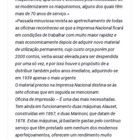
se modernizarem os maquinismos, alguns dos quais têm
mais de 70 anos de serviço.»
«Passada minuciosa revista ao apetrechamento de todas
as oficinas reconheceu-se que a Imprensa Nacional ficará
em condições de trabalhar com muito maior rapidez e
mais economicamente depois de adquirir novo material
de utilização permanente, cujo custo orça porém por
2000 contos, verba assaz elevada para ser despendida
por uma só vez, e por isso houve o propósito de a
distribuir também pelos anos imediatos, adquirindo-se
em 1939 apenas o mais urgente.
O material preciso na Imprensa Nacional destina-se às
sete oficinas que em seguida se mencionam:
Oficina de Impressão – É uma das mais necessitadas.
Tem ainda em funcionamento duas máquinas Alauset,
construídas em 1867, e duas Marinoni, que datam de
1878. Estas máquinas, já bastante gastas pelo contínuo
serviço que têm prestado sem nenhum dos modernos
aperfeiçoamentos, oferecem um rendimento muito