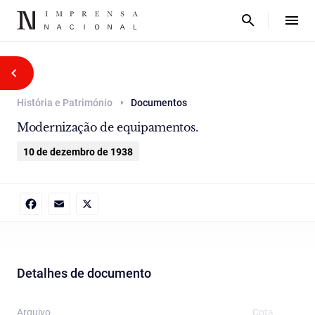
História e Património
Documentos
Modernização de equipamentos.
10 de dezembro de 1938
Facebook
Email
X
Detalhes de documento
Arquivo
Cota