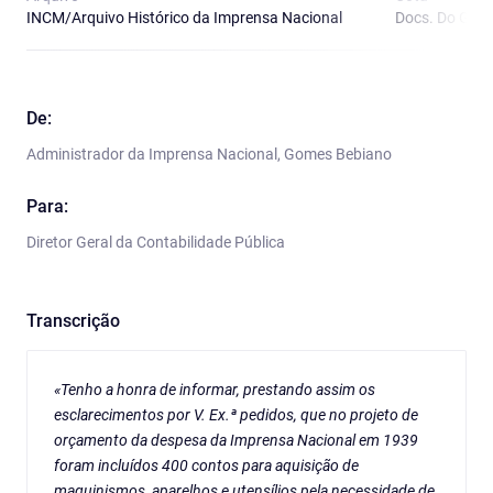
INCM/Arquivo Histórico da Imprensa Nacional
Docs. Do Gab.
De:
Administrador da Imprensa Nacional, Gomes Bebiano
Para:
Diretor Geral da Contabilidade Pública
Transcrição
«Tenho a honra de informar, prestando assim os
esclarecimentos por V. Ex.ª pedidos, que no projeto de
orçamento da despesa da Imprensa Nacional em 1939
foram incluídos 400 contos para aquisição de
maquinismos, aparelhos e utensílios pela necessidade de