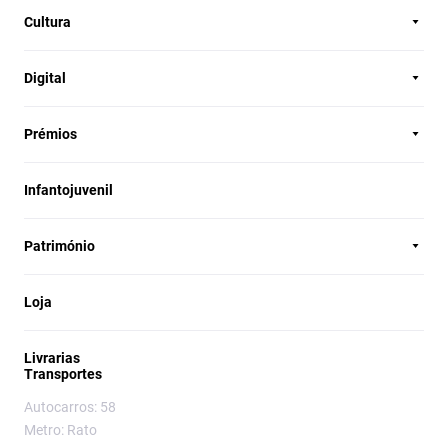
Cultura
Digital
Prémios
Infantojuvenil
Património
Loja
Livrarias
Transportes
Autocarros: 58
Metro: Rato