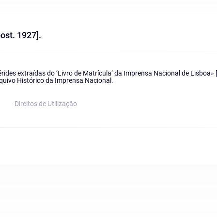
ost. 1927].
ides extraídas do ‘Livro de Matrícula’ da Imprensa Nacional de Lisboa» 
quivo Histórico da Imprensa Nacional.
Direitos de Utilização