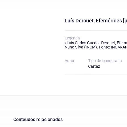
Luís Derouet, Efemérides [p
Legenda
«Luís Carlos Guedes Derouet, Efemér
Nuno Silva (INCM). Fonte: INCM/Ar
Autor
Tipo de iconografia
Cartaz
Conteúdos relacionados