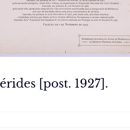
rides [post. 1927].