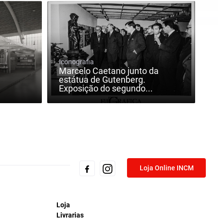
Iconografia
Marcelo Caetano junto da
estátua de Gutenberg.
Exposição do segundo...
Loja Online INCM
Loja
Livrarias