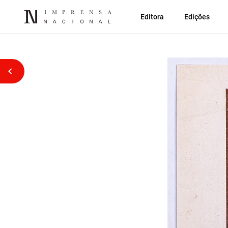
Editora
Edições
Voltar atrás