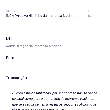
Arquivo
Cota
T
INCM/Arquivo Histórico da Imprensa Nacional
n/a
O
De:
Administração da Imprensa Nacional
Para:
Transcrição
«É com a maior satisfação, por ser honroso não só par ao
pessoal como para o bom nome da Imprensa Nacional,
que se a seguir se transcrevem os seguintes ofícios, que