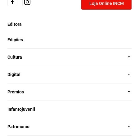
Loja Online INCM
Editora
Edições
Cultura
Digital
Prémios
Infantojuvenil
Património