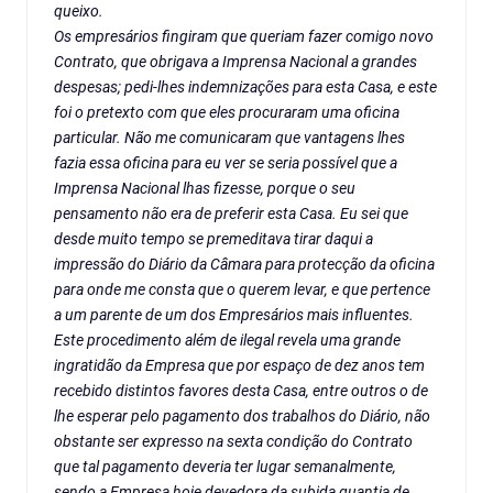
queixo.
Os empresários fingiram que queriam fazer comigo novo
Contrato, que obrigava a Imprensa Nacional a grandes
despesas; pedi-lhes indemnizações para esta Casa, e este
foi o pretexto com que eles procuraram uma oficina
particular. Não me comunicaram que vantagens lhes
fazia essa oficina para eu ver se seria possível que a
Imprensa Nacional lhas fizesse, porque o seu
pensamento não era de preferir esta Casa. Eu sei que
desde muito tempo se premeditava tirar daqui a
impressão do Diário da Câmara para protecção da oficina
para onde me consta que o querem levar, e que pertence
a um parente de um dos Empresários mais influentes.
Este procedimento além de ilegal revela uma grande
ingratidão da Empresa que por espaço de dez anos tem
recebido distintos favores desta Casa, entre outros o de
lhe esperar pelo pagamento dos trabalhos do Diário, não
obstante ser expresso na sexta condição do Contrato
que tal pagamento deveria ter lugar semanalmente,
sendo a Empresa hoje devedora da subida quantia de