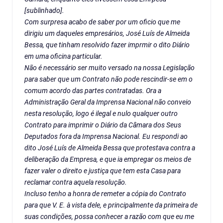
[sublinhado].
Com surpresa acabo de saber por um oficio que me
dirigiu um daqueles empresários, José Luís de Almeida
Bessa, que tinham resolvido fazer imprmir o dito Diário
em uma oficina particular.
Não é necessário ser muito versado na nossa Legislação
para saber que um Contrato não pode rescindir-se em o
comum acordo das partes contratadas. Ora a
Administração Geral da Imprensa Nacional não conveio
nesta resolução, logo é ilegal e nulo qualquer outro
Contrato para imprimir o Diário da Câmara dos Seus
Deputados fora da Imprensa Nacional. Eu respondi ao
dito José Luís de Almeida Bessa que protestava contra a
deliberação da Empresa, e que ia empregar os meios de
fazer valer o direito e justiça que tem esta Casa para
reclamar contra aquela resolução.
Incluso tenho a honra de remeter a cópia do Contrato
para que V. E. à vista dele, e principalmente da primeira de
suas condições, possa conhecer a razão com que eu me