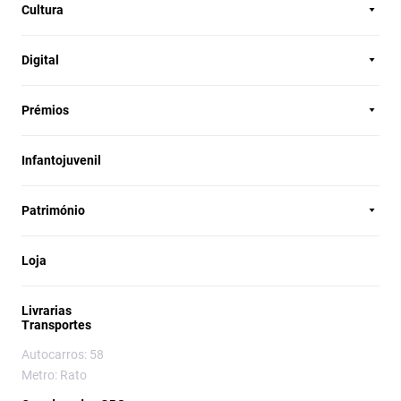
Cultura
Digital
Prémios
Infantojuvenil
Património
Loja
Livrarias
Transportes
Autocarros: 58
Metro: Rato