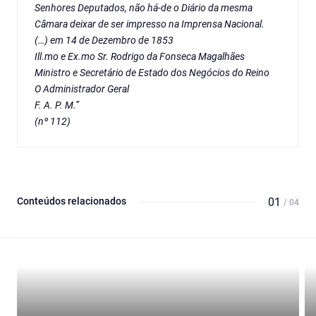
Senhores Deputados, não há-de o Diário da mesma
Câmara deixar de ser impresso na Imprensa Nacional.
(…) em 14 de Dezembro de 1853
Ill.mo e Ex.mo Sr. Rodrigo da Fonseca Magalhães
Ministro e Secretário de Estado dos Negócios do Reino
O Administrador Geral
F. A. P. M.”
(nº 112)
Conteúdos relacionados
01
/ 04