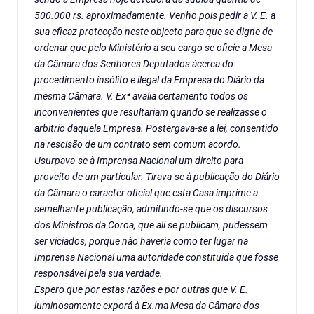
500.000 rs. aproximadamente. Venho pois pedir a V. E. a
sua eficaz protecção neste objecto para que se digne de
ordenar que pelo Ministério a seu cargo se oficie a Mesa
da Câmara dos Senhores Deputados ácerca do
procedimento insólito e ilegal da Empresa do Diário da
mesma Câmara. V. Exª avalia certamento todos os
inconvenientes que resultariam quando se realizasse o
arbitrio daquela Empresa. Postergava-se a lei, consentido
na rescisão de um contrato sem comum acordo.
Usurpava-se à Imprensa Nacional um direito para
proveito de um particular. Tirava-se à publicação do Diário
da Câmara o caracter oficial que esta Casa imprime a
semelhante publicação, admitindo-se que os discursos
dos Ministros da Coroa, que ali se publicam, pudessem
ser viciados, porque não haveria como ter lugar na
Imprensa Nacional uma autoridade constituida que fosse
responsável pela sua verdade.
Espero que por estas razões e por outras que V. E.
luminosamente exporá à Ex.ma Mesa da Câmara dos