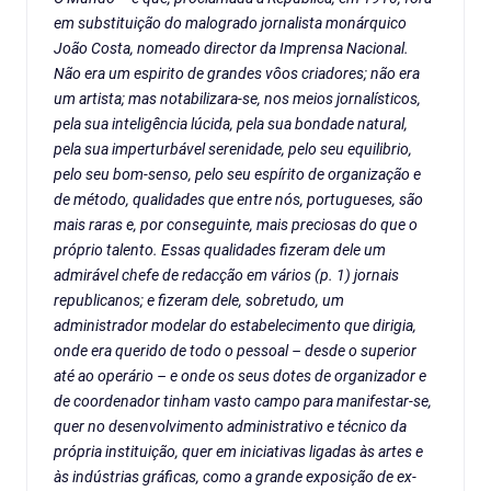
em substituição do malogrado jornalista monárquico
João Costa, nomeado director da Imprensa Nacional.
Não era um espirito de grandes vôos criadores; não era
um artista; mas notabilizara-se, nos meios jornalísticos,
pela sua inteligência lúcida, pela sua bondade natural,
pela sua imperturbável serenidade, pelo seu equilibrio,
pelo seu bom-senso, pelo seu espírito de organização e
de método, qualidades que entre nós, portugueses, são
mais raras e, por conseguinte, mais preciosas do que o
próprio talento. Essas qualidades fizeram dele um
admirável chefe de redacção em vários (p. 1) jornais
republicanos; e fizeram dele, sobretudo, um
administrador modelar do estabelecimento que dirigia,
onde era querido de todo o pessoal – desde o superior
até ao operário – e onde os seus dotes de organizador e
de coordenador tinham vasto campo para manifestar-se,
quer no desenvolvimento administrativo e técnico da
própria instituição, quer em iniciativas ligadas às artes e
às indústrias gráficas, como a grande exposição de ex-