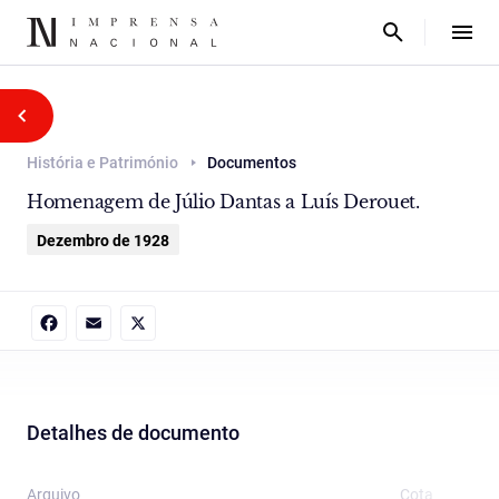
História e Património
Documentos
Homenagem de Júlio Dantas a Luís Derouet.
Dezembro de 1928
Facebook
Email
X
Detalhes de documento
Arquivo
Cota