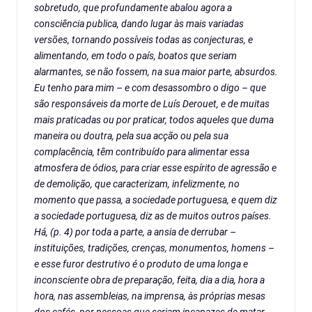
sobretudo, que profundamente abalou agora a
consciência publica, dando lugar às mais variadas
versões, tornando possíveis todas as conjecturas, e
alimentando, em todo o país, boatos que seriam
alarmantes, se não fossem, na sua maior parte, absurdos.
Eu tenho para mim – e com desassombro o digo – que
são responsáveis da morte de Luís Derouet, e de muitas
mais praticadas ou por praticar, todos aqueles que duma
maneira ou doutra, pela sua acção ou pela sua
complacência, têm contribuído para alimentar essa
atmosfera de ódios, para criar esse espírito de agressão e
de demolição, que caracterizam, infelizmente, no
momento que passa, a sociedade portuguesa, e quem diz
a sociedade portuguesa, diz as de muitos outros países.
Há, (p. 4) por toda a parte, a ansia de derrubar –
instituições, tradições, crenças, monumentos, homens –
e esse furor destrutivo é o produto de uma longa e
inconsciente obra de preparação, feita, dia a dia, hora a
hora, nas assembleias, na imprensa, às próprias mesas