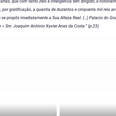
rtas, que com tanto zelo e inteligencia tem dirigido, e notoria
, por gratificação, a quantia de duzentos e cinquenta mil reis a
se propôs imediatamente a Sua Alteza Real. (…) Palacio do Go
= Snr. Joaquim António Xavier Anes da Costa.” (p.23)