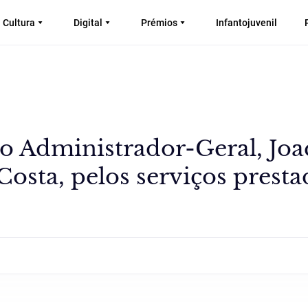
Cultura
Digital
Prémios
Infantojuvenil
ao Administrador-Geral, Jo
osta, pelos serviços presta