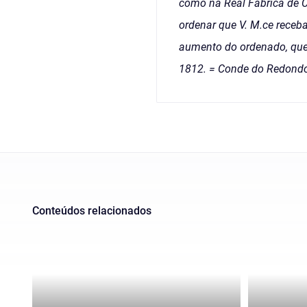
como na Real Fabrica de Ca
ordenar que V. M.ce receba
aumento do ordenado, que 
1812. = Conde do Redondo 
Conteúdos relacionados