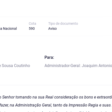
Cota
Tipo de documento
a Nacional
590
Aviso
Para:
e Sousa Coutinho
Administrador-Geral: Joaquim Antonio
o Senhor tomando na sua Real consideração os bons e extraordi
a fazer, na Administração Geral, tanto da Impressão Regia e sua