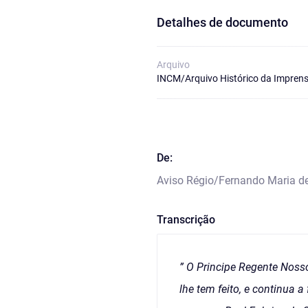
Detalhes de documento
Arquivo
INCM/Arquivo Histórico da Imprens
De:
Aviso Régio/Fernando Maria d
Transcrição
” O Principe Regente Noss
lhe tem feito, e continua 