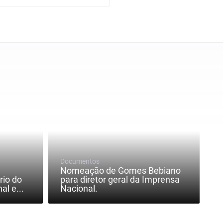
Documentos
Nomeação de Gomes Bebiano
rio do
para diretor geral da Imprensa
l e...
Nacional.