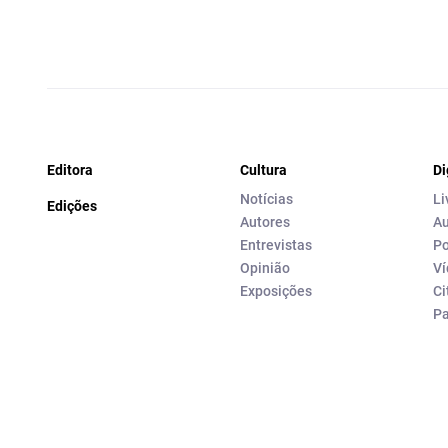
Editora
Cultura
Di
Notícias
Li
Edições
Autores
Au
Entrevistas
Po
Opinião
Ví
Exposições
Ci
P