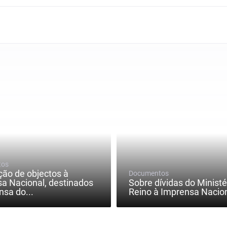
tos
ção de objectos à
Documentos
a Nacional, destinados
Sobre dívidas do Ministé
nsa do...
Reino à Imprensa Naciona