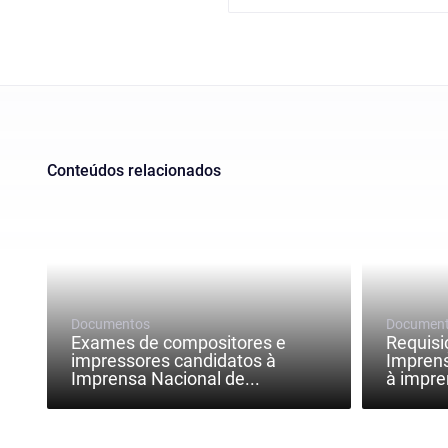
Conteúdos relacionados
Documentos
Documen
Exames de compositores e
Requisi
impressores candidatos à
Imprens
Imprensa Nacional de...
à impre