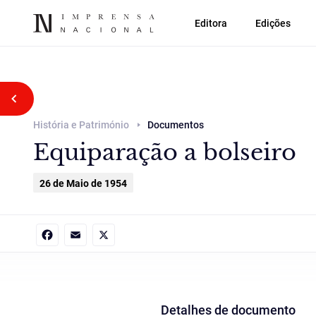
Editora
Edições
Voltar atrás
História e Património
Documentos
Equiparação a bolseiro
26 de Maio de 1954
Facebook
Email
X
Detalhes de documento