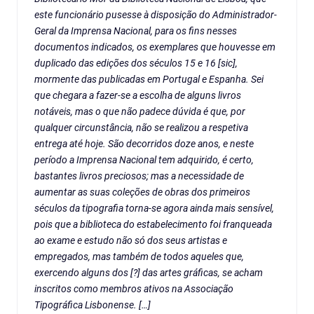
este funcionário pusesse à disposição do Administrador-
Geral da Imprensa Nacional, para os fins nesses
documentos indicados, os exemplares que houvesse em
duplicado das edições dos séculos 15 e 16 [
sic
],
mormente das publicadas em Portugal e Espanha. Sei
que chegara a fazer-se a escolha de alguns livros
notáveis, mas o que não padece dúvida é que, por
qualquer circunstância, não se realizou a respetiva
entrega até hoje. São decorridos doze anos, e neste
período a Imprensa Nacional tem adquirido, é certo,
bastantes livros preciosos; mas a necessidade de
aumentar as suas coleções de obras dos primeiros
séculos da tipografia torna-se agora ainda mais sensível,
pois que a biblioteca do estabelecimento foi franqueada
ao exame e estudo não só dos seus artistas e
empregados, mas também de todos aqueles que,
exercendo alguns dos [?] das artes gráficas, se acham
inscritos como membros ativos na Associação
Tipográfica Lisbonense. […]