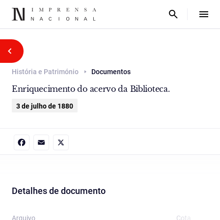
História e Património
Documentos
Enriquecimento do acervo da Biblioteca.
3 de julho de 1880
Facebook
Email
X
Detalhes de documento
Arquivo
Cota