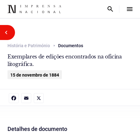
História e Património
Documentos
Exemplares de edições encontrados na oficina
litográfica.
15 de novembro de 1884
Facebook
Email
X
Detalhes de documento