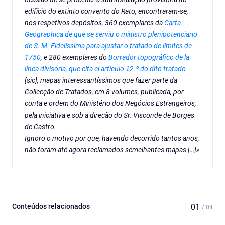
edifício do extinto convento do Rato, encontraram-se,
nos respetivos depósitos, 360 exemplares da
Carta
Geographica de que se serviu o ministro plenipotenciario
de S. M. Fidelissima para ajustar o tratado de limites de
1750
, e 280 exemplares do
Borrador topográfico de la
línea divisoria, que cita el artículo 12.º do dito tratado
[sic], mapas interessantíssimos que fazer parte da
Collecção de Tratados
, em 8 volumes, publicada, por
conta e ordem do Ministério dos Negócios Estrangeiros,
pela iniciativa e sob a direção do Sr. Visconde de Borges
de Castro.
Ignoro o motivo por que, havendo decorrido tantos anos,
não foram até agora reclamados semelhantes mapas […]»
Conteúdos relacionados
01
/ 04