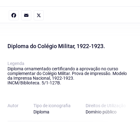
Facebook
Email
X
Diploma do Colégio Militar, 1922-1923.
Legenda
Diploma ornamentado certificando a aprovação no curso
complementar do Colégio Militar. Prova de impressão. Modelo
da Imprensa Nacional, 1922-1923.
INCM/Biblioteca. 5/1-127B.
Autor
Tipo de iconografia
Direitos de Utilização
Diploma
Domínio público