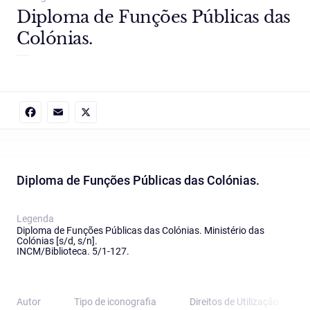
Diploma de Funções Públicas das
Colónias.
Facebook
Email
X
Diploma de Funções Públicas das Colónias.
Legenda
Diploma de Funções Públicas das Colónias. Ministério das
Colónias [s/d, s/n].
INCM/Biblioteca. 5/1-127.
Autor
Tipo de iconografia
Direitos de Utilização