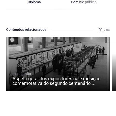
Diploma
Domínio público
Conteúdos relacionados
01
/ 04
Iconografia
Aspeto geral dos expositores na exposição
comemorativa do segundo centenário,...