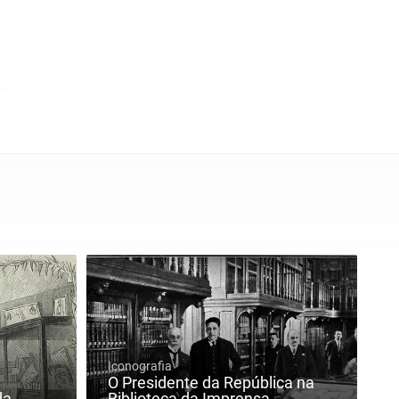
Iconografia
O Presidente da República na
da
Biblioteca da Imprensa