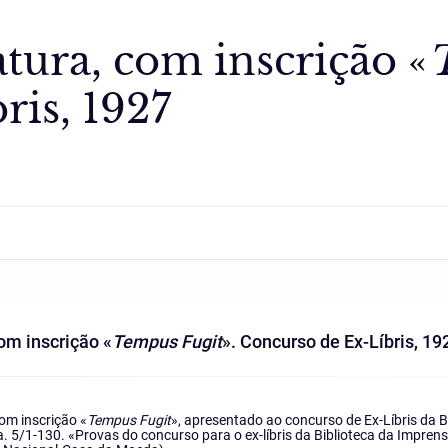
tura, com inscrição «
ris, 1927
om inscrição «
Tempus Fugit
». Concurso de Ex-Líbris, 19
om inscrição «
Tempus Fugit
», apresentado ao concurso de Ex-Líbris da 
. 5/1-130. «Provas do concurso para o ex-líbris da Biblioteca da Impren