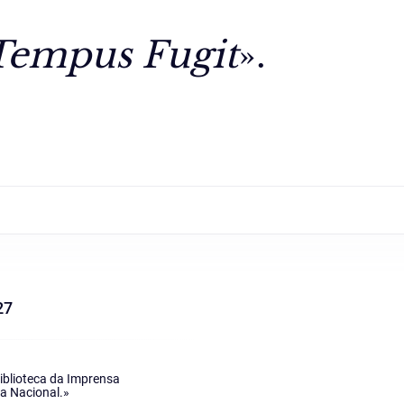
Tempus Fugit
».
27
Biblioteca da Imprensa
sa Nacional.»