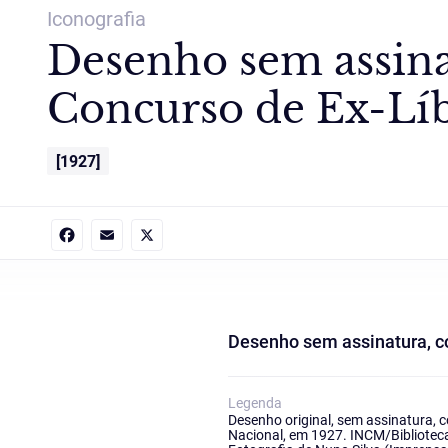
Iconografia
Desenho sem assina
Concurso de Ex-Líb
[1927]
Facebook
Email
X
Desenho sem assinatura, c
Legenda
Desenho original, sem assinatura, c
Nacional, em 1927. INCM/Biblioteca