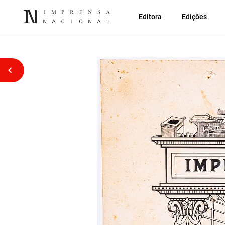
Editora
Edições
Voltar atrás