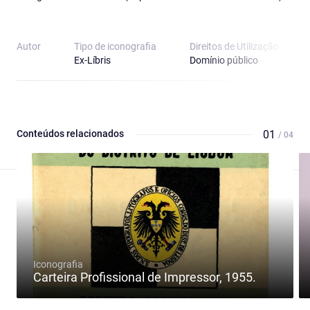
Autor
Tipo de iconografia
Direitos de Utilização
Ex-Líbris
Domínio público
Conteúdos relacionados
01
/ 04
Iconografia
Carteira Profissional de Impressor, 1955.