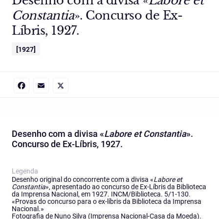
Desenho com a divisa «
Labore et
Constantia
». Concurso de Ex-
Líbris, 1927.
[1927]
Facebook
Email
X
Desenho com a divisa «
Labore et Constantia
».
Concurso de Ex-Líbris, 1927.
Legenda
Desenho original do concorrente com a divisa «
Labore et
Constantia
», apresentado ao concurso de Ex-Líbris da Biblioteca
da Imprensa Nacional, em 1927. INCM/Biblioteca. 5/1-130.
«Provas do concurso para o ex-líbris da Biblioteca da Imprensa
Nacional.»
Fotografia de Nuno Silva (Imprensa Nacional-Casa da Moeda).