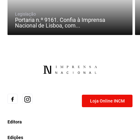
Legislação
Portaria n.º 9161. Confia à Imprensa
Nacional de Lisboa, com...
Loja Online INCM
Editora
Edições