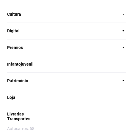
Cultura
Digital
Prémios
Infantojuvenil
Património
Loja
Livrarias
Transportes
Autocarros: 58