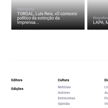
Bibliografia
TORGAL, Luís Reis, «O contexto
político da extinção da
Biografia
Imprensa...
LAPA, 
Editora
Cultura
Di
Notícias
Li
Edições
Autores
Au
Entrevistas
Po
Opinião
Ví