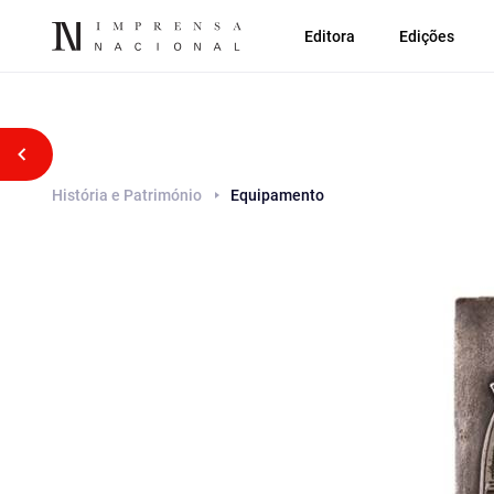
Editora
Edições
Voltar atrás
História e Património
Equipamento