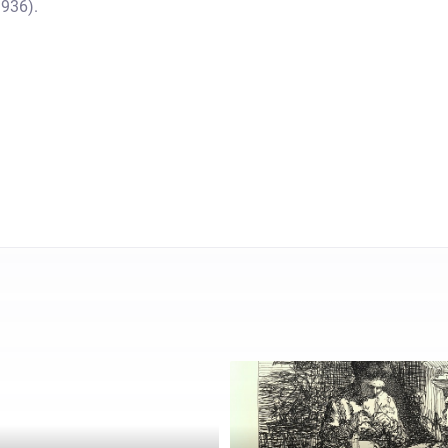
936).