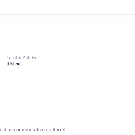
Local de Fabrico
[Lisboa]
x-líbris comemorativo do Ano X