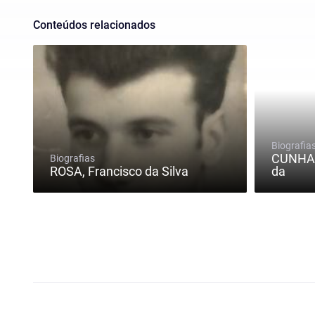
Conteúdos relacionados
Biografia
CUNHA,
Biografias
ROSA, Francisco da Silva
da