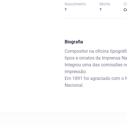
Nascimento
Morte
C
?
?
C
Biografia
Compositor na oficina tipográf
tipos e ornatos da Imprensa Na
Integrou uma das comissões no
impressão.
Em 1891 foi agraciado com o háb
Nacional.