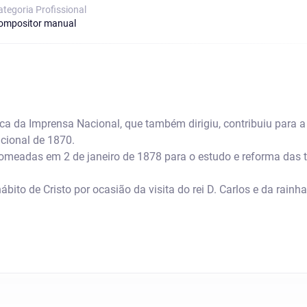
ategoria Proﬁssional
ompositor manual
ica da Imprensa Nacional, que também dirigiu, contribuiu para 
cional de 1870.
meadas em 2 de janeiro de 1878 para o estudo e reforma das 
ito de Cristo por ocasião da visita do rei D. Carlos e da rainh