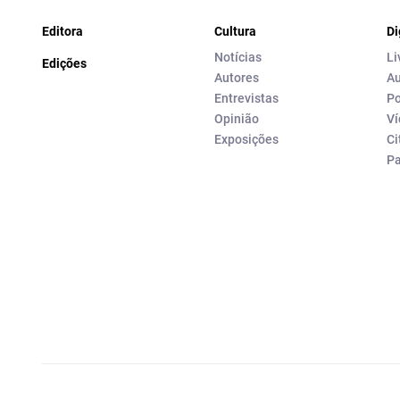
Editora
Cultura
Di
Notícias
Li
Edições
Autores
Au
Entrevistas
Po
Opinião
Ví
Exposições
Ci
P