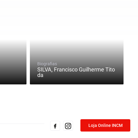
Biografias
SILVA, Francisco Guilherme Tito
da
Loja Online INCM