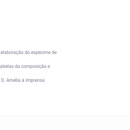
a elaboração do espécime de
tabelas da composição e
a D. Amélia à Imprensa