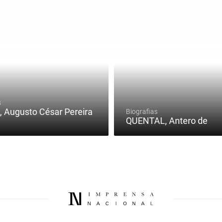
s
 Augusto César Pereira
Biografias
QUENTAL, Antero de