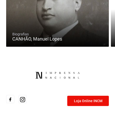
Biografias
CANHÃO, Manuel Lopes
Loja Online INCM