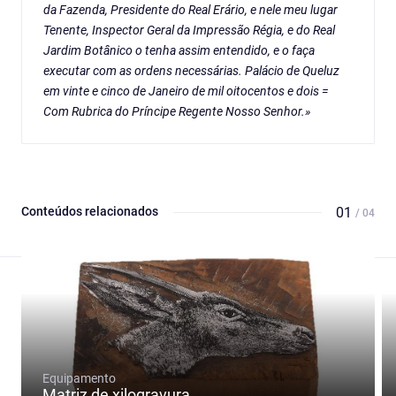
da Fazenda, Presidente do Real Erário, e nele meu lugar
Tenente, Inspector Geral da Impressão Régia, e do Real
Jardim Botânico o tenha assim entendido, e o faça
executar com as ordens necessárias. Palácio de Queluz
em vinte e cinco de Janeiro de mil oitocentos e dois =
Com Rubrica do Príncipe Regente Nosso Senhor.»
Conteúdos relacionados
01
/ 04
Equipamento
Matriz de xilogravura.