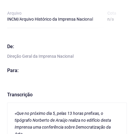
Arquivo
Cota
T
INCM/Arquivo Histórico da Imprensa Nacional
n/a
O
De:
Direção Geral da Imprensa Nacional
Para:
Transcrição
«Que no próximo dia 5, pelas 13 horas prefixas, o
tipógrafo Norberto de Araújo realiza no edifício desta
Imprensa uma conferência sobre Democratização da