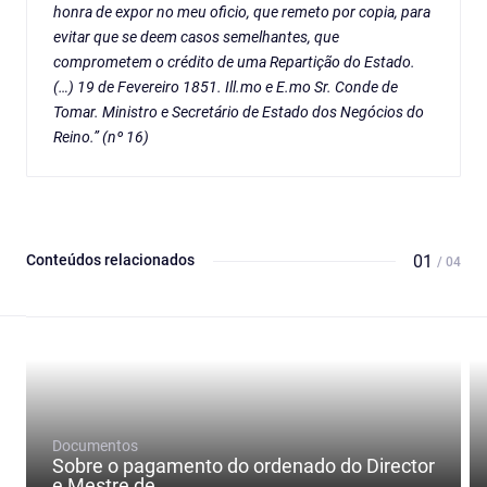
honra de expor no meu oficio, que remeto por copia, para
evitar que se deem casos semelhantes, que
comprometem o crédito de uma Repartição do Estado.
(…) 19 de Fevereiro 1851. Ill.mo e E.mo Sr. Conde de
Tomar. Ministro e Secretário de Estado dos Negócios do
Reino.” (nº 16)
Conteúdos relacionados
01
/ 04
Documentos
Sobre o pagamento do ordenado do Director
e Mestre de...