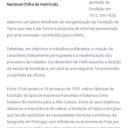
aprendiz de
Nacional (folha de matrícula).
fundição em
1912. Em 1928,
elaborou um plano detalhado de reorganização da Fundição de
Tipos que veio a dar forma à proposta de reforma apresentada
por uma comissão constituída para o efeito.
Defendeu, em relatórios e trabalhos publicados, a criação de
caracteres inteiramente portugueses e a modernização dos
processos de trabalho. Em dezembro de 1949 assumiu a direção
da escola de fundição e, em abril do ano seguinte, foi promovido
a subchefe da oficina.
Entre 15 de janeiro e 19 de março de 1951 visitou fábricas de
fundição de tipos de imprensa francesas e italianas como
bolseiro do Instituto para a Alta Cultura. Entre os seus objetivos,
destacou a importância de «elevar a fundição de tipos a um grau
que faculte satisfazer as necessidades técnicas e artísticas da
tipografia em Portugal, com influência na economia do País por