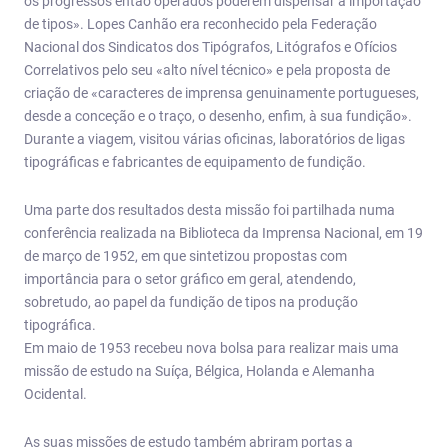
os progressos então operados poderem dispensar a importação
de tipos». Lopes Canhão era reconhecido pela Federação
Nacional dos Sindicatos dos Tipógrafos, Litógrafos e Ofícios
Correlativos pelo seu «alto nível técnico» e pela proposta de
criação de «caracteres de imprensa genuinamente portugueses,
desde a conceção e o traço, o desenho, enfim, à sua fundição».
Durante a viagem, visitou várias oficinas, laboratórios de ligas
tipográficas e fabricantes de equipamento de fundição.
Uma parte dos resultados desta missão foi partilhada numa
conferência realizada na Biblioteca da Imprensa Nacional, em 19
de março de 1952, em que sintetizou propostas com
importância para o setor gráfico em geral, atendendo,
sobretudo, ao papel da fundição de tipos na produção
tipográfica.
Em maio de 1953 recebeu nova bolsa para realizar mais uma
missão de estudo na Suíça, Bélgica, Holanda e Alemanha
Ocidental.
As suas missões de estudo também abriram portas a