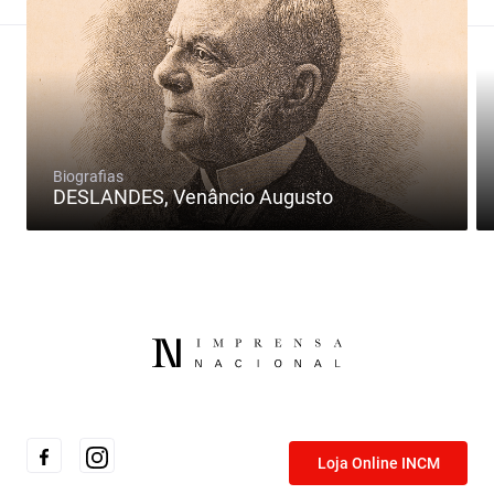
Biografias
DESLANDES, Venâncio Augusto
Loja Online INCM