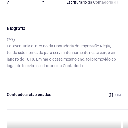
?
?
Escriturário da Contadoria da Imp
Biografia
(?-?)
Foi escriturário interino da Contadoria da Impressão Régia,
tendo sido nomeado para servir interinamente neste cargo em
janeiro de 1818. Em maio desse mesmo ano, foi promovido ao
lugar de terceiro escriturário da Contadoria.
Conteúdos relacionados
01
/ 04