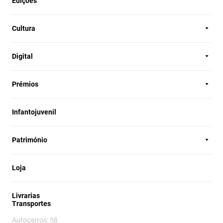
Edições
Cultura
Digital
Prémios
Infantojuvenil
Património
Loja
Livrarias
Transportes
Autocarros: 58