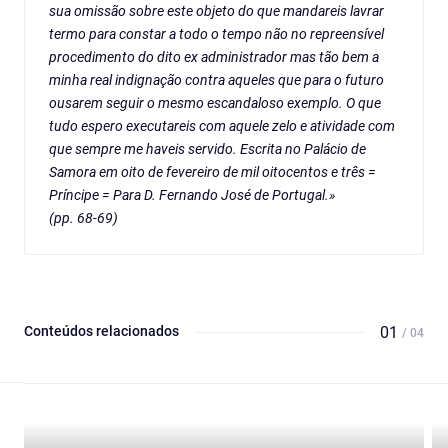
sua omissão sobre este objeto do que mandareis lavrar
termo para constar a todo o tempo não no repreensível
procedimento do dito ex administrador mas tão bem a
minha real indignação contra aqueles que para o futuro
ousarem seguir o mesmo escandaloso exemplo. O que
tudo espero executareis com aquele zelo e atividade com
que sempre me haveis servido. Escrita no Palácio de
Samora em oito de fevereiro de mil oitocentos e três =
Príncipe = Para D. Fernando José de Portugal.»
(pp. 68-69)
Conteúdos relacionados
01
/ 04