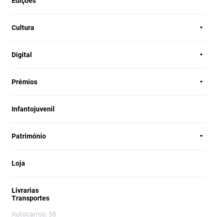
Edições
Cultura
Digital
Prémios
Infantojuvenil
Património
Loja
Livrarias
Transportes
Autocarros: 58