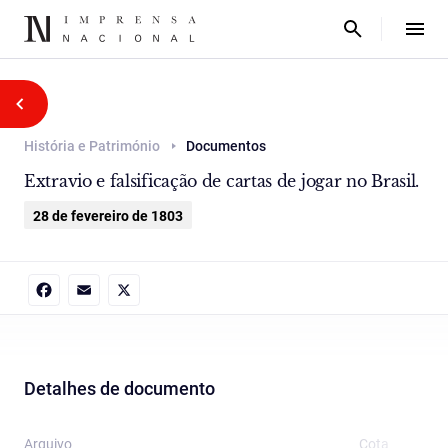
História e Património
Documentos
Extravio e falsificação de cartas de jogar no Brasil.
28 de fevereiro de 1803
Facebook
Email
X
Detalhes de documento
Arquivo
Cota
T