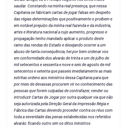
saudar. Constando na minha real presença, que nessa
Capitania se fabricam cartas de jogar falsas em despeito
das régias determinações que positivamente o proíbem e
em notável prejuízo da minha real fazenda e da indústria,
artes e literatura nacional a cujo aumento, progresso e
propagação tenho mandado aplicar o produto deste
ramo das rendas do Estado e desejando ocorrer a um
abuso de tanta consequência, hei por bem ordenar vos
em conformidade dos alvarás de trinta e um de julho de
mil setecentos e sessenta e nove e seis de agosto de mil
setecentos e setenta que passeis imediatamente as mais
estritas ordens aos ministros dessa Capitania para que
por meio de devassas procurem vir no conhecimento das
pessoas que forem culpadas de contrafazer, vender ou
introduzir Cartas de Jogar por outra qualquer via que não
seja autorizada pela Direção Geral da Impressão Régia e
Fábrica das Cartas devendo proceder contra os réus com
toda a severidade das penas estabelecidas nos referidos
alvarás: ficando outro sim os ditos ministros