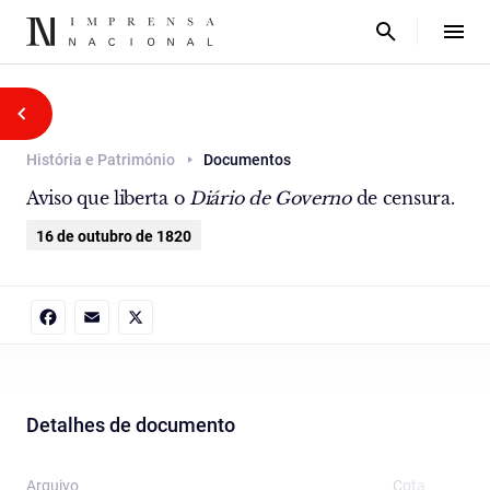
História e Património
Documentos
Aviso que liberta o
Diário de Governo
de censura.
16 de outubro de 1820
Facebook
Email
X
Detalhes de documento
Arquivo
Cota
T