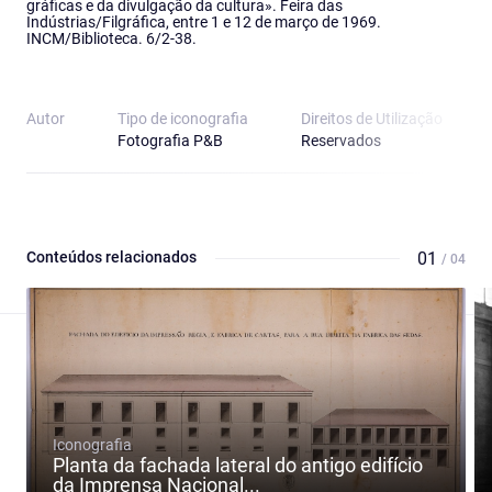
gráficas e da divulgação da cultura». Feira das
Indústrias/Filgráfica, entre 1 e 12 de março de 1969.
INCM/Biblioteca. 6/2-38.
Autor
Tipo de iconografia
Direitos de Utilização
Fotografia P&B
Reservados
Conteúdos relacionados
01
/ 04
Iconografia
Planta da fachada lateral do antigo edifício
da Imprensa Nacional...