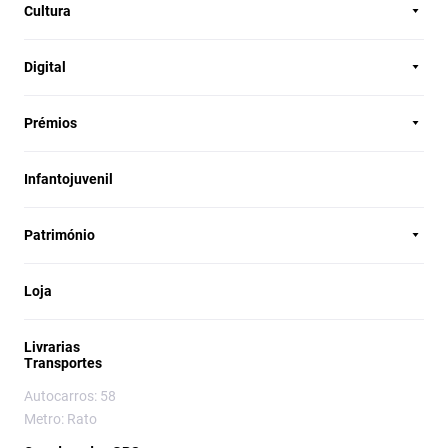
Cultura
Digital
Prémios
Infantojuvenil
Património
Loja
Livrarias
Transportes
Autocarros: 58
Metro: Rato