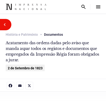
História e Património
Documentos
Acatamento das ordens dadas pelo aviso que
manda aspar todos os registos e documentos que
empregados da Impressão Régia foram obrigados
a jurar.
2 de Setembro de 1823
Facebook
Email
X