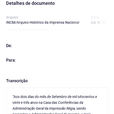
Detalhes de documento
Arquivo
Cota
INCM/Arquivo Histórico da Imprensa Nacional
Liv. N. 199
De:
Para:
Transcrição
“Aos dois dias do mês de Setembro de mil oitocentos e
vinte e três anos na Casa das Conferências da
Administração Geral da Impressão Régia, sendo