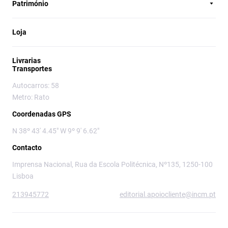
Património
Loja
Livrarias
Transportes
Autocarros: 58
Metro: Rato
Coordenadas GPS
N 38º 43' 4.45" W 9º 9' 6.62"
Contacto
Imprensa Nacional, Rua da Escola Politécnica, Nº135, 1250-100
Lisboa
213945772
editorial.apoiocliente@incm.pt