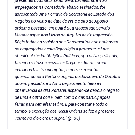
presentes o Administrador Geral da mesma, e mais
empregados na Contadoria, abaixo assinados, foi
apresentada uma Portaria da Secretaria de Estado dos
Negóios do Reino na data de vinte e oito de Agosto
próximo passado, em qual é Sua Magestade Servido
Mandar aspar nos Livros do Arquivo desta Impressão
Régia todos os registos dos Documentos que obrigaram
os empregados nesta Repartição a prometer, e jurar
obediência às Instituições Políticas, opressivas, e ilegais,
fazendo reduzir a cinzas os Originais donde foram
extraídos tais transumptos; o que se executou
queimando-se a Portaria original de dezanove do Outubro
do ano passado, e o Auto de juramento feito em
observância da dita Portaria, aspando-se depois o registo
de uma e outra coisa, bem como o das participações
feitas para semelhante fim: E para constar a todo o
tempo, a execução das Reaisi Ordens se fez o presente
Termo no dia e era ut supra.” (p. 36)