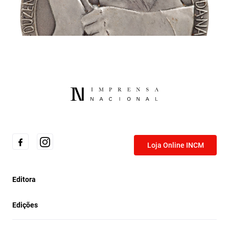
Medalha evocativa do segundo centenário da Imprensa
Nacional, 1968.
Loja Online INCM
Editora
Edições