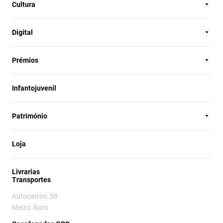
Cultura
Digital
Prémios
Infantojuvenil
Património
Loja
Livrarias
Transportes
Autocarros: 58
Metro: Rato