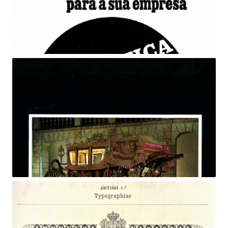
Fundo de Fomento de Exportação. Filgráfica, 1973.
Edição sobre o Museu Nacional dos Coches, 1972.