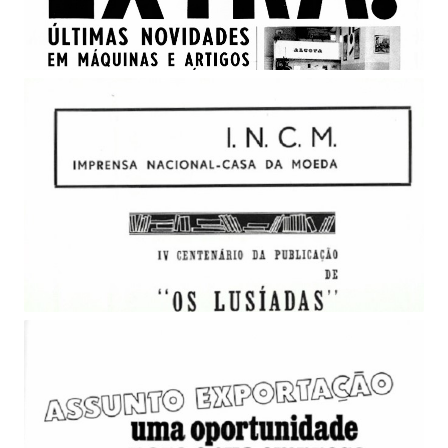
Publicidade da Alcota, 1973.
Coleção Camoniana. 4.º Centenário de Os Lusíadas,
1972.