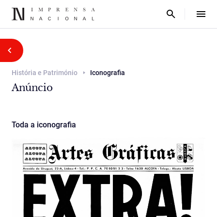
História e Património
Iconografia
Anúncio
Toda a iconografia