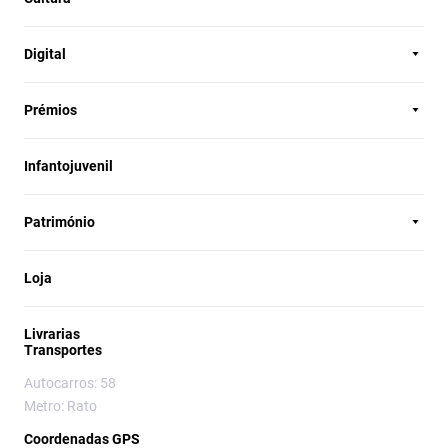
Digital
Prémios
Infantojuvenil
Património
Loja
Livrarias
Transportes
Autocarros: 58
Metro: Rato
Coordenadas GPS