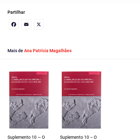
Partilhar
Facebook
Email
X
Mais de
Ana Patrícia Magalhães
Suplemento 10 — O
Suplemento 10 – O