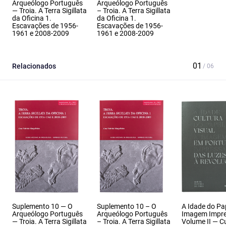
Arqueólogo Português
Arqueólogo Português
— Troia. A Terra Sigillata
– Troia. A Terra Sigillata
da Oficina 1.
da Oficina 1.
Escavações de 1956-
Escavações de 1956-
1961 e 2008-2009
1961 e 2008-2009
Relacionados
Suplemento 10 — O
Suplemento 10 – O
A Idade do Pa
Arqueólogo Português
Arqueólogo Português
Imagem Impr
— Troia. A Terra Sigillata
– Troia. A Terra Sigillata
Volume II — C