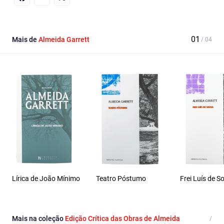
Facebook
Email
X
Mais de
Almeida Garrett
Lírica de João Mínimo
Teatro Póstumo
Frei Luís de S
Mais na coleção
Edição Crítica das Obras de Almeida