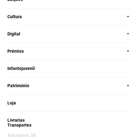
Cultura
Digital
Prémios
Infantojuvenil
Património
Loja
Livrarias
Transportes
Autocarros: 58