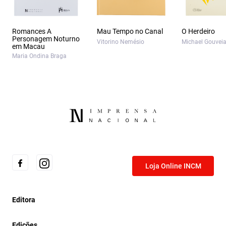
Romances A
Mau Tempo no Canal
O Herdeiro
Personagem Noturno
Vitorino Nemésio
Michael Gouvei
em Macau
Maria Ondina Braga
Loja Online INCM
Editora
Edições